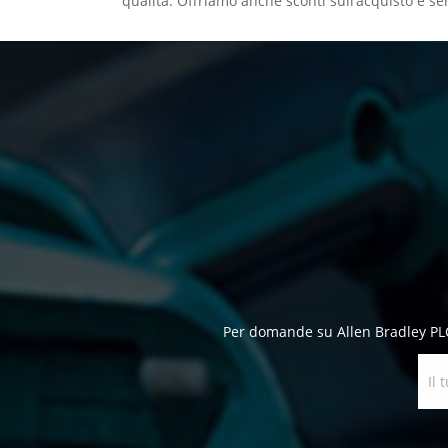
qualità. Offriamo anche sconti sull'acquisto e serv
Per domande su Allen Bradley PLC, 