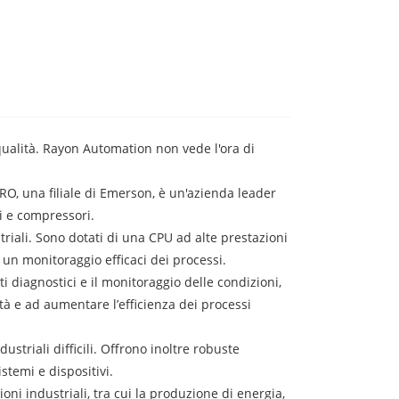
qualità. Rayon Automation non vede l'ora di
RO, una filiale di Emerson, è un'azienda leader
i e compressori.
riali. Sono dotati di una CPU ad alte prestazioni
 un monitoraggio efficaci dei processi.
i diagnostici e il monitoraggio delle condizioni,
ità e ad aumentare l’efficienza dei processi
ustriali difficili. Offrono inoltre robuste
stemi e dispositivi.
oni industriali, tra cui la produzione di energia,