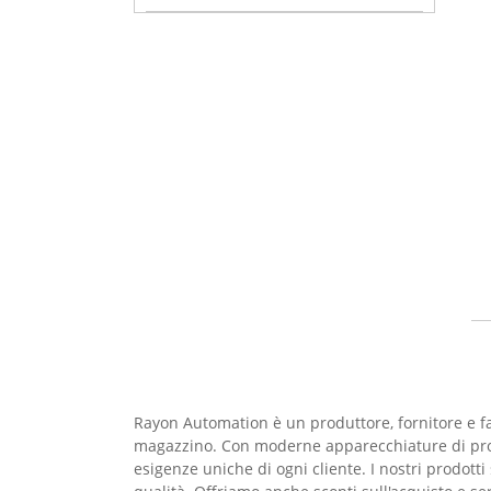
Rayon Automation è un produttore, fornitore e fab
magazzino. Con moderne apparecchiature di pro
esigenze uniche di ogni cliente. I nostri prodotti 