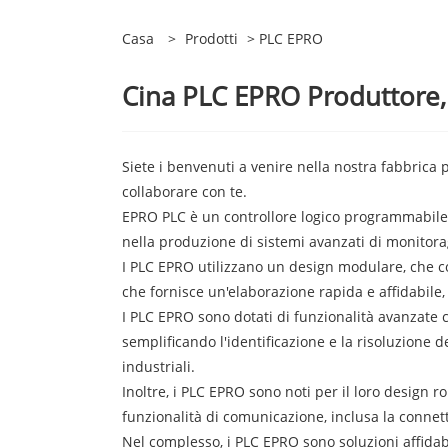
Casa
>
Prodotti
> PLC EPRO
Cina PLC EPRO Produttore, 
Siete i benvenuti a venire nella nostra fabbrica
collaborare con te.
EPRO PLC è un controllore logico programmabile p
nella produzione di sistemi avanzati di monitora
I PLC EPRO utilizzano un design modulare, che co
che fornisce un'elaborazione rapida e affidabile
I PLC EPRO sono dotati di funzionalità avanzate co
semplificando l'identificazione e la risoluzione d
industriali.
Inoltre, i PLC EPRO sono noti per il loro design ro
funzionalità di comunicazione, inclusa la connetti
Nel complesso, i PLC EPRO sono soluzioni affidabil