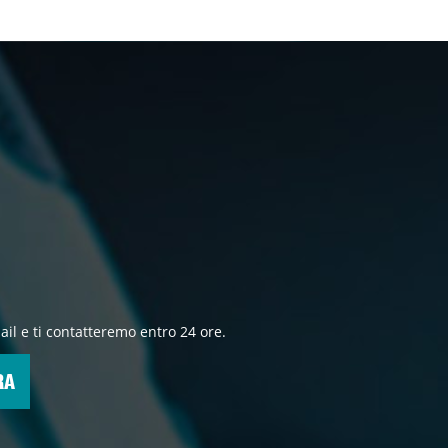
ail e ti contatteremo entro 24 ore.
RA