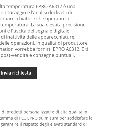
d alta temperatura EPRO A6312 è una
nitoraggio e l'analisi dei livelli di
 apparecchiature che operano in
a temperatura. La sua elevata precisione,
i e l'uscita del segnale digitale
di inattività delle apparecchiature,
elle operazioni. In qualità di produttore
ation vorrebbe fornirti EPRO A6312. E ti
io post-vendita e consegne puntuali.
Invia richiesta
i prodotti personalizzati e di alta qualità in
gamma di PLC EPRO su misura per soddisfare le
 garantire il rispetto degli elevati standard di