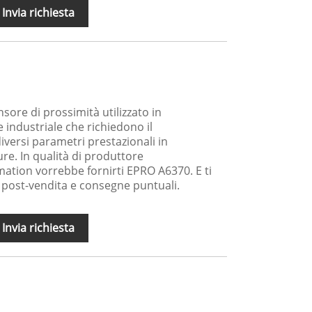
Invia richiesta
sore di prossimità utilizzato in
 industriale che richiedono il
versi parametri prestazionali in
re. In qualità di produttore
ation vorrebbe fornirti EPRO A6370. E ti
io post-vendita e consegne puntuali.
Invia richiesta