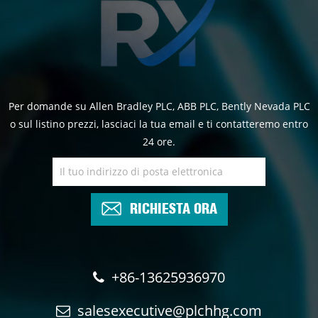
Per domande su Allen Bradley PLC, ABB PLC, Bently Nevada PLC
o sul listino prezzi, lasciaci la tua email e ti contatteremo entro
24 ore.
RICHIESTA ORA
+86-13625936970
salesexecutive@plchhg.com