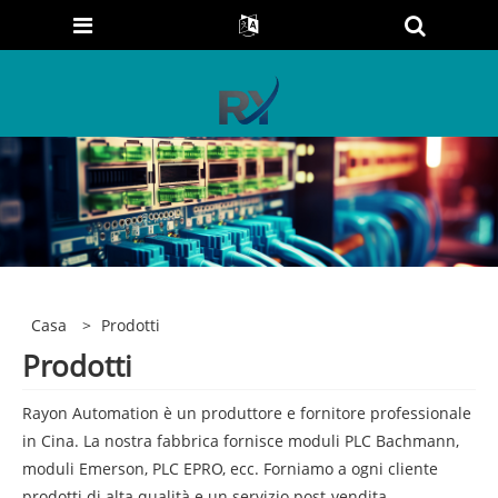
Casa
>
Prodotti
Prodotti
Rayon Automation è un produttore e fornitore professionale
in Cina. La nostra fabbrica fornisce moduli PLC Bachmann,
moduli Emerson, PLC EPRO, ecc. Forniamo a ogni cliente
prodotti di alta qualità e un servizio post-vendita