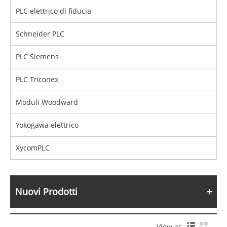
PLC elettrico di fiducia
Schneider PLC
PLC Siemens
PLC Triconex
Moduli Woodward
Yokogawa elettrico
XycomPLC
Nuovi Prodotti
View as