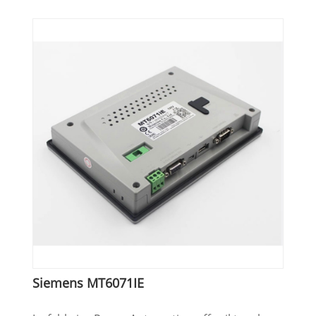
Siemens MT6071IE