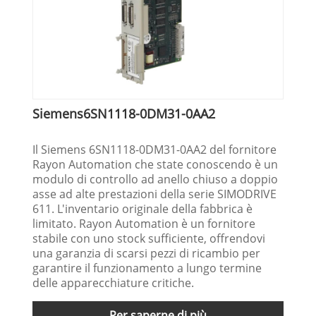
Siemens6SN1118-0DM31-0AA2
Il Siemens 6SN1118-0DM31-0AA2 del fornitore
Rayon Automation che state conoscendo è un
modulo di controllo ad anello chiuso a doppio
asse ad alte prestazioni della serie SIMODRIVE
611. L'inventario originale della fabbrica è
limitato. Rayon Automation è un fornitore
stabile con uno stock sufficiente, offrendovi
una garanzia di scarsi pezzi di ricambio per
garantire il funzionamento a lungo termine
delle apparecchiature critiche.
Per saperne di più