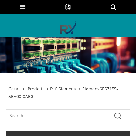
Casa
>
Prodotti
>
PLC Siemens
> Siemens6ES7155-
5BA00-0AB0