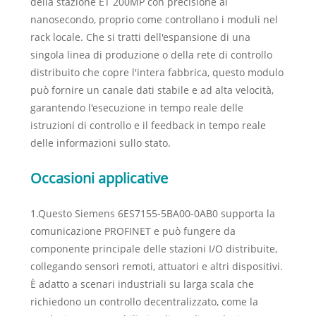
della stazione ET 200MP con precisione al
nanosecondo, proprio come controllano i moduli nel
rack locale. Che si tratti dell'espansione di una
singola linea di produzione o della rete di controllo
distribuito che copre l'intera fabbrica, questo modulo
può fornire un canale dati stabile e ad alta velocità,
garantendo l'esecuzione in tempo reale delle
istruzioni di controllo e il feedback in tempo reale
delle informazioni sullo stato.
Occasioni applicative
1.Questo Siemens 6ES7155-5BA00-0AB0 supporta la
comunicazione PROFINET e può fungere da
componente principale delle stazioni I/O distribuite,
collegando sensori remoti, attuatori e altri dispositivi.
È adatto a scenari industriali su larga scala che
richiedono un controllo decentralizzato, come la