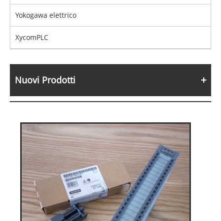
Yokogawa elettrico
XycomPLC
Nuovi Prodotti