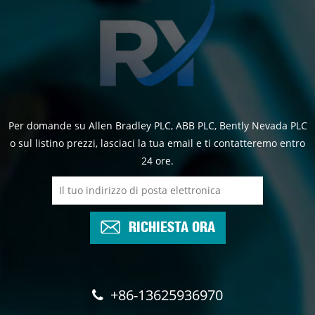
Per domande su Allen Bradley PLC, ABB PLC, Bently Nevada PLC
o sul listino prezzi, lasciaci la tua email e ti contatteremo entro
24 ore.
RICHIESTA ORA
+86-13625936970