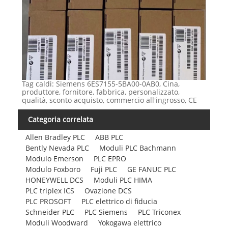
Tag caldi: Siemens 6ES7155-5BA00-0AB0, Cina,
produttore, fornitore, fabbrica, personalizzato,
qualità, sconto acquisto, commercio all'ingrosso, CE
Categoria correlata
Allen Bradley PLC
ABB PLC
Bently Nevada PLC
Moduli PLC Bachmann
Modulo Emerson
PLC EPRO
Modulo Foxboro
Fuji PLC
GE FANUC PLC
HONEYWELL DCS
Moduli PLC HIMA
PLC triplex ICS
Ovazione DCS
PLC PROSOFT
PLC elettrico di fiducia
Schneider PLC
PLC Siemens
PLC Triconex
Moduli Woodward
Yokogawa elettrico