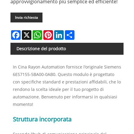
approvvigionamento più semplice ed efficiente!
Invia richiesta
Facebook
X
WhatsApp
Pinterest
LinkedIn
Share
Descrizione del prodotto
In Cina Rayon Automation fornisce l'originale Siemens
6ES7155-5BA00-0AB0. Questo modulo è progettato
con specifiche standard e prestazioni affidabili, che lo
rendono la scelta ideale per il tuo progetto di
automazione. Benvenuto per informarsi in qualsiasi
momento!
Struttura incorporata