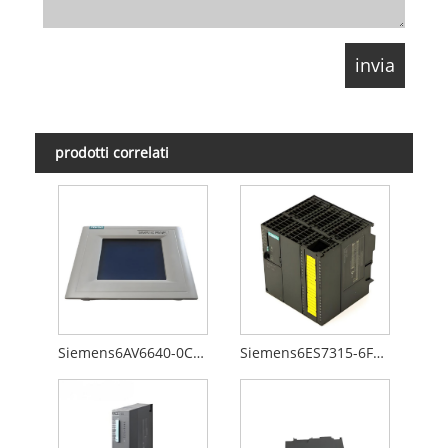
prodotti correlati
Siemens6AV6640-0CA01-0AX0
Siemens6ES7315-6FF00-0AB0