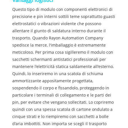
Vantaggi logistici
Questo tipo di modulo con componenti elettronici di
precisione e pin interni sottili teme soprattutto guasti
elettrostatici o vibrazioni violente che possono
allentare il giunto di saldatura interno durante il
trasporto. Quando Rayon Automation Company
spedisce la merce, l'imballaggio è estremamente
meticoloso. Per prima cosa sigilleremo il modulo con
sacchetti schermanti antistatici professionali per
mantenere l'elettricità statica saldamente all'esterno.
Quindi, lo inseriremo in una scatola di schiuma
ammortizzante appositamente progettata,
sospendendo il corpo e fissandolo, proteggendo in
particolare i terminali di collegamento e le parti dei
pin, per evitare che vengano sollecitati. Lo copriremo
quindi con una spessa scatola di cartone ondulato a
cinque strati e lo riempiremo con sacchetti a bolle
d'aria imbottiti. Non importa se scegli il trasporto