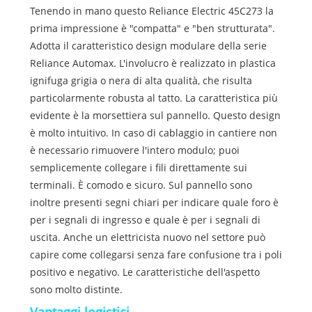
Tenendo in mano questo Reliance Electric 45C273 la
prima impressione è "compatta" e "ben strutturata".
Adotta il caratteristico design modulare della serie
Reliance Automax. L'involucro è realizzato in plastica
ignifuga grigia o nera di alta qualità, che risulta
particolarmente robusta al tatto. La caratteristica più
evidente è la morsettiera sul pannello. Questo design
è molto intuitivo. In caso di cablaggio in cantiere non
è necessario rimuovere l'intero modulo; puoi
semplicemente collegare i fili direttamente sui
terminali. È comodo e sicuro. Sul pannello sono
inoltre presenti segni chiari per indicare quale foro è
per i segnali di ingresso e quale è per i segnali di
uscita. Anche un elettricista nuovo nel settore può
capire come collegarsi senza fare confusione tra i poli
positivo e negativo. Le caratteristiche dell'aspetto
sono molto distinte.