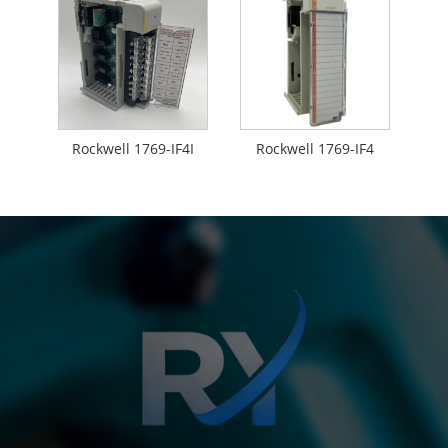
Rockwell 1769-IF4I
Rockwell 1769-IF4