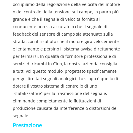
occupiamo della regolazione della velocità del motore
o del controllo della tensione sul campo, la paura più
grande è che il segnale di velocità fornito al
conducente non sia accurato o che il segnale di
feedback del sensore di campo sia attenuato sulla
strada, con il risultato che il motore gira velocemente
e lentamente e persino il sistema avvisa direttamente
per fermarsi. In qualità di fornitore professionale di
servizi di ricambi in Cina, la nostra azienda consiglia
a tutti voi questo modulo, progettato specificamente
per gestire tali segnali analogici. Lo scopo è quello di
dotare il vostro sistema di controllo di uno
“stabilizzatore” per la trasmissione del segnale,
eliminando completamente le fluttuazioni di
produzione causate da interferenze o distorsioni del
segnale.
Prestazione