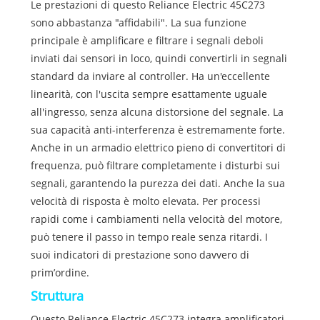
Le prestazioni di questo Reliance Electric 45C273
sono abbastanza "affidabili". La sua funzione
principale è amplificare e filtrare i segnali deboli
inviati dai sensori in loco, quindi convertirli in segnali
standard da inviare al controller. Ha un'eccellente
linearità, con l'uscita sempre esattamente uguale
all'ingresso, senza alcuna distorsione del segnale. La
sua capacità anti-interferenza è estremamente forte.
Anche in un armadio elettrico pieno di convertitori di
frequenza, può filtrare completamente i disturbi sui
segnali, garantendo la purezza dei dati. Anche la sua
velocità di risposta è molto elevata. Per processi
rapidi come i cambiamenti nella velocità del motore,
può tenere il passo in tempo reale senza ritardi. I
suoi indicatori di prestazione sono davvero di
prim’ordine.
Struttura
Questo Reliance Electric 45C273 integra amplificatori