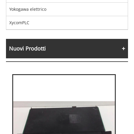
Yokogawa elettrico
XycomPLC
Nuovi Prodotti