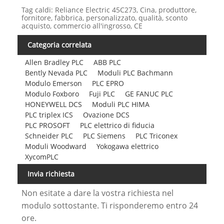
Tag caldi: Reliance Electric 45C273, Cina, produttore,
fornitore, fabbrica, personalizzato, qualità, sconto
acquisto, commercio all'ingrosso, CE
Categoria correlata
Allen Bradley PLC
ABB PLC
Bently Nevada PLC
Moduli PLC Bachmann
Modulo Emerson
PLC EPRO
Modulo Foxboro
Fuji PLC
GE FANUC PLC
HONEYWELL DCS
Moduli PLC HIMA
PLC triplex ICS
Ovazione DCS
PLC PROSOFT
PLC elettrico di fiducia
Schneider PLC
PLC Siemens
PLC Triconex
Moduli Woodward
Yokogawa elettrico
XycomPLC
Invia richiesta
Non esitate a dare la vostra richiesta nel
modulo sottostante. Ti risponderemo entro 24
ore.