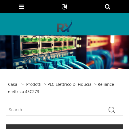
Casa
>
Prodotti
>
PLC Elettrico Di Fiducia
> Reliance
elettrico 45C273