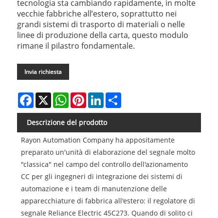
tecnologia sta cambiando rapidamente, in molte
vecchie fabbriche all’estero, soprattutto nei
grandi sistemi di trasporto di materiali o nelle
linee di produzione della carta, questo modulo
rimane il pilastro fondamentale.
Invia richiesta
Facebook
X
WhatsApp
Pinterest
LinkedIn
Share
Descrizione del prodotto
Rayon Automation Company ha appositamente
preparato un'unità di elaborazione del segnale molto
"classica" nel campo del controllo dell'azionamento
CC per gli ingegneri di integrazione dei sistemi di
automazione e i team di manutenzione delle
apparecchiature di fabbrica all'estero: il regolatore di
segnale Reliance Electric 45C273. Quando di solito ci